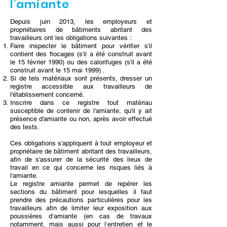
l'amiante
Depuis juin 2013, les employeurs et
propriétaires de bâtiments abritant des
travailleurs ont les obligations suivantes :
Faire inspecter le bâtiment pour vérifier s'il
contient des flocages (s'il a été construit avant
le 15 février 1990) ou des calorifuges (s'il a été
construit avant le 15 mai 1999) .
Si de tels matériaux sont présents, dresser un
registre accessible aux travailleurs de
l'établissement concerné.
Inscrire dans ce registre tout matériau
susceptible de contenir de l'amiante, qu'il y ait
présence d'amiante ou non, après avoir effectué
des tests.
Ces obligations s'appliquent à tout employeur et
propriétaire de bâtiment abritant des travailleurs,
afin de s'assurer de la sécurité des lieux de
travail en ce qui concerne les risques liés à
l'amiante.
Le registre amiante permet de repérer les
sections du bâtiment pour lesquelles il faut
prendre des précautions particulières pour les
travailleurs afin de limiter leur exposition aux
poussières d’amiante (en cas de travaux
notamment, mais aussi pour l’entretien et le