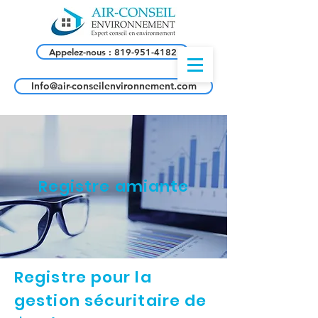
Appelez-nous : 819-951-4182
Info@air-conseilenvironnement.com
Registre amiante
Registre pour la
gestion sécuritaire de