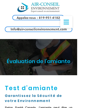
Appelez-nous : 819-951-4182
Info@air-conseilenvironnement.com
Évaluation de l'amiante
Test d'amiante
Garantissez la Sécurité de
votre Environnement
Selon
Santé Canada
, l’amiante peut être un