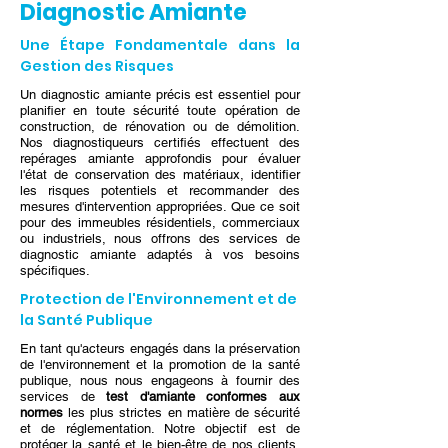
Diagnostic Amiante
Une Étape Fondamentale dans la
Gestion des Risques
Un diagnostic amiante précis est essentiel pour
planifier en toute sécurité toute opération de
construction, de rénovation ou de démolition.
Nos diagnostiqueurs certifiés effectuent des
repérages amiante approfondis pour évaluer
l'état de conservation des matériaux, identifier
les risques potentiels et recommander des
mesures d'intervention appropriées. Que ce soit
pour des immeubles résidentiels, commerciaux
ou industriels, nous offrons des services de
diagnostic amiante adaptés à vos besoins
spécifiques.
Protection de l'Environnement et de
la Santé Publique
En tant qu'acteurs engagés dans la préservation
de l'environnement et la promotion de la santé
publique, nous nous engageons à fournir des
services de
test d'amiante conformes aux
normes
les plus strictes en matière de sécurité
et de réglementation. Notre objectif est de
protéger la santé et le bien-être de nos clients,