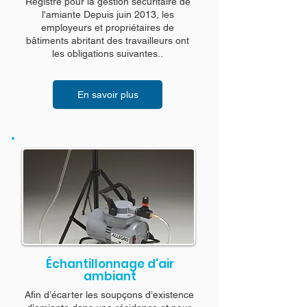
Registre pour la gestion sécuritaire de
l'amiante Depuis juin 2013, les
employeurs et propriétaires de
bâtiments abritant des travailleurs ont
les obligations suivantes..
En savoir plus
Échantillonnage d'air
ambiant
Afin d’écarter les soupçons d’existence