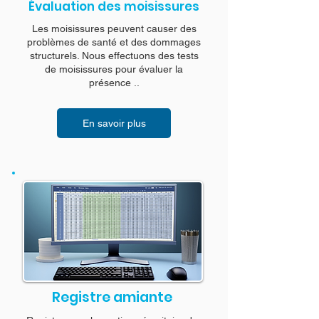
Évaluation des moisissures
Les moisissures peuvent causer des
problèmes de santé et des dommages
structurels. Nous effectuons des tests
de moisissures pour évaluer la
présence ..
En savoir plus
Registre amiante