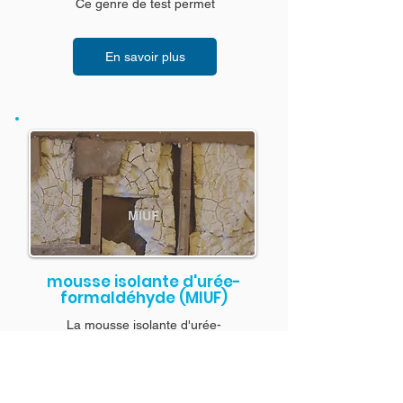
Ce genre de test permet
En savoir plus
mousse isolante d'urée-
formaldéhyde (MIUF)
La mousse isolante d'urée-
formaldéhyde (MIUF) a été largement
utilisée dans les années 1970 comme
matériau ...