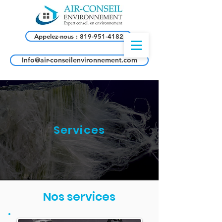
Appelez-nous : 819-951-4182
Info@air-conseilenvironnement.com
Services
Nos services